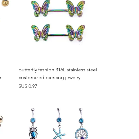
العرض السريع
butterfly fashion 316L stainless steel
n
customized piercing jewelry
السعر