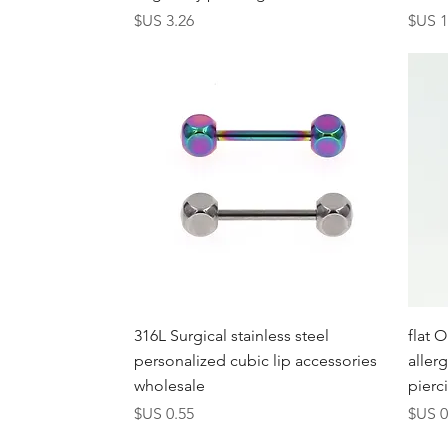
عر
السعر
العرض السريع
316L Surgical stainless steel
flat 
personalized cubic lip accessories
aller
wholesale
pierc
عر
السعر