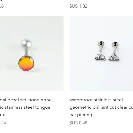
السعر
الس
العرض السريع
العرض السريع
Opal bezel set stone none-
waterproof stainless steel
gic stainless steel tongue
geometric brilliant cut clear c
ing
ear piering
السعر
الس