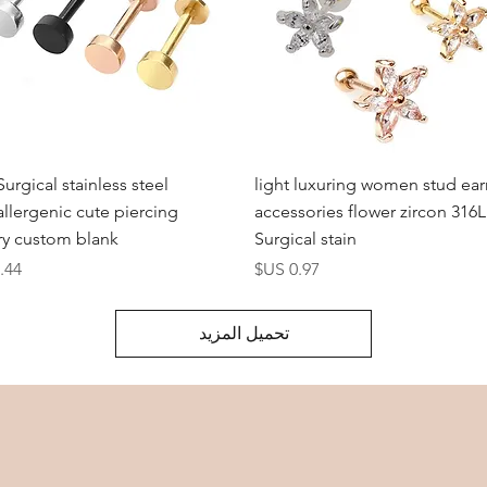
العرض السريع
العرض السريع
Surgical stainless steel
light luxuring women stud ear
llergenic cute piercing
accessories flower zircon 316L
ry custom blank
Surgical stain
السعر
الس
تحميل المزيد