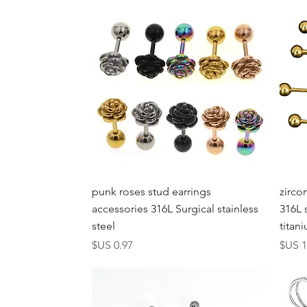
العرض السريع
punk roses stud earrings
zirco
accessories 316L Surgical stainless
316L 
steel
titan
عر
السعر