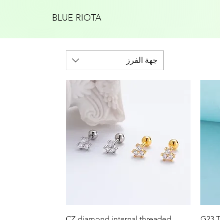
BLUE RIOTA
جهة الفرز
العرض السريع
CZ diamond internal threaded
G23 T