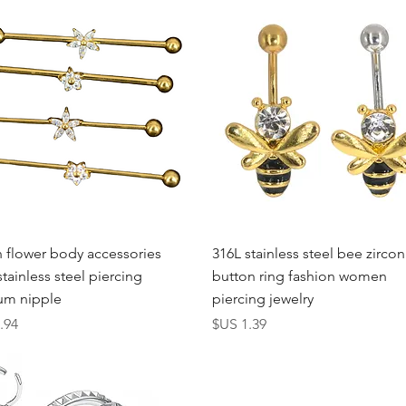
العرض السريع
العرض السريع
n flower body accessories
316L stainless steel bee zircon
stainless steel piercing
button ring fashion women
ium nipple
piercing jewelry
السعر
الس