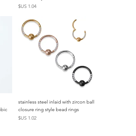
السعر
العرض السريع
stainless steel inlaid with zircon ball
ubic
closure ring style bead rings
السعر