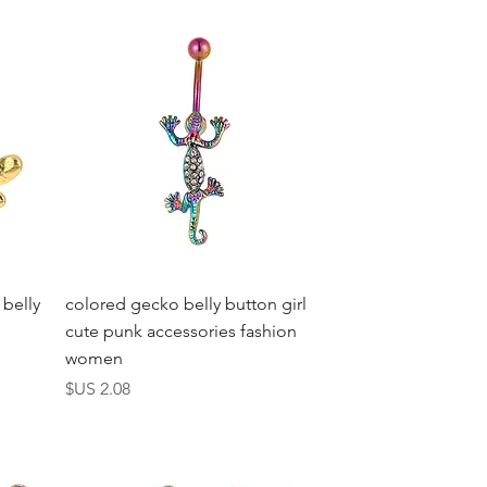
العرض السريع
 belly
colored gecko belly button girl
cute punk accessories fashion
women
السعر