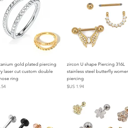
العرض السريع
العرض السريع
tanium gold plated piercing
zircon U shape Piercing 316L
ry laser cut custom double
stainless steel butterfly wome
 nose ring
piercing
السعر
الس