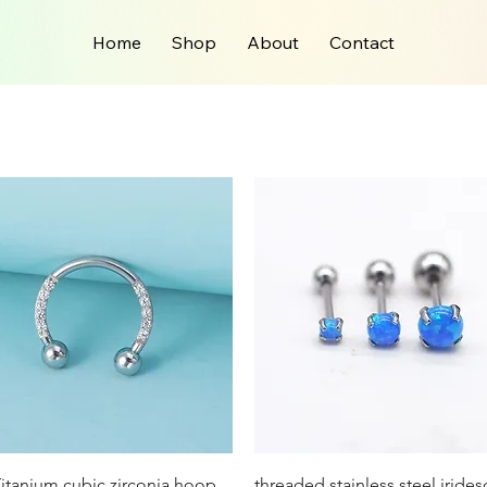
Home
Shop
About
Contact
العرض السريع
العرض السريع
itanium cubic zirconia hoop
threaded stainless steel irides